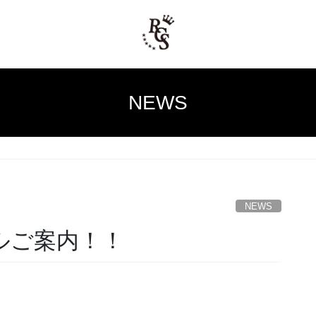
NEWS
NEWS
ルご案内！！