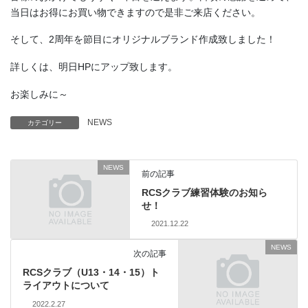
当日はお得にお買い物できますので是非ご来店ください。
そして、2周年を節目にオリジナルブランド作成致しました！
詳しくは、明日HPにアップ致します。
お楽しみに～
NEWS
カテゴリー
NEWS
前の記事
RCSクラブ練習体験のお知ら
せ！
2021.12.22
NEWS
次の記事
RCSクラブ（U13・14・15）ト
ライアウトについて
2022.2.27