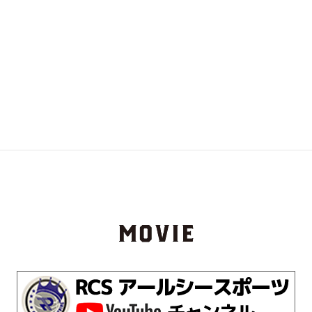
識・経験を信じて進み続けましょう。
RCS クラブではチームで戦うバスケットをしています！個人
スキルのレベルアップはもちろん、試合で勝つために必要な
ことも一緒に 練習していきましょう！